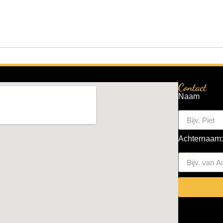
Contact
Naam
Achternaam