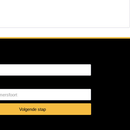
:
Volgende stap