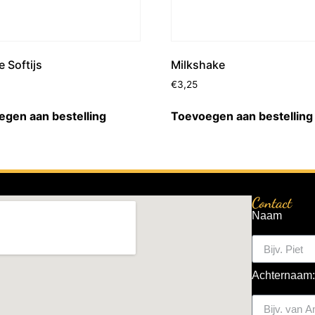
 Softijs
Milkshake
€
3,25
gen aan bestelling
Toevoegen aan bestelling
Contact
Naam
Achternaam