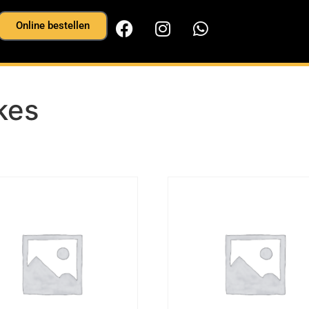
Online bestellen
kes