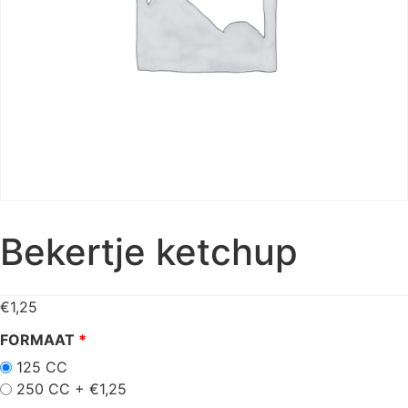
Bekertje ketchup
€
1,25
FORMAAT
125 CC
250 CC +
€
1,25