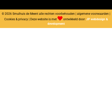
© 2026 Smulhuis de Meent alle rechten voorbehouden | algemene voorwaarden |
Cookies & privacy | Deze website is met
ontwikkeld door:
JP webdesign &
development