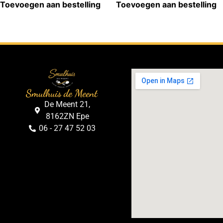
Toevoegen aan bestelling
Toevoegen aan bestelling
Smulhuis de Meent
De Meent 21,
8162ZN Epe
06 - 27 47 52 03