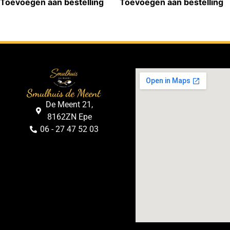
Toevoegen aan bestelling
Toevoegen aan bestelling
Smulhuis de Meent
De Meent 21,
8162ZN Epe
06 - 27 47 52 03