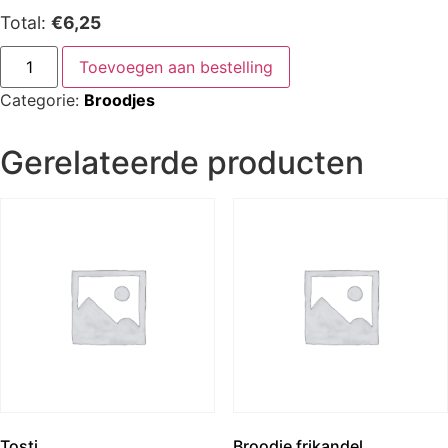
Total:
€6,25
Toevoegen aan bestelling
Categorie:
Broodjes
Gerelateerde producten
Tosti
Broodje frikandel