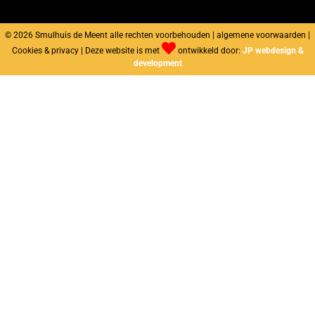
© 2026 Smulhuis de Meent alle rechten voorbehouden | algemene voorwaarden |
Cookies & privacy | Deze website is met
ontwikkeld door:
JP webdesign &
development