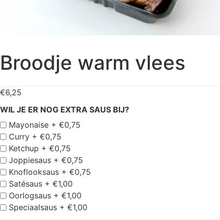
Broodje warm vlees
€
6,25
WIL JE ER NOG EXTRA SAUS BIJ?
Mayonaise +
€
0,75
Curry +
€
0,75
Ketchup +
€
0,75
Joppiesaus +
€
0,75
Knoflooksaus +
€
0,75
Satésaus +
€
1,00
Oorlogsaus +
€
1,00
Speciaalsaus +
€
1,00