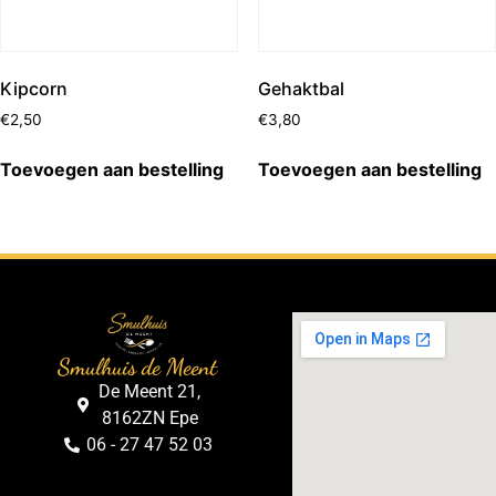
Kipcorn
Gehaktbal
€
2,50
€
3,80
Toevoegen aan bestelling
Toevoegen aan bestelling
Smulhuis de Meent
De Meent 21,
8162ZN Epe
06 - 27 47 52 03