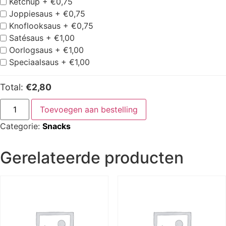
Ketchup +
€
0,75
Joppiesaus +
€
0,75
Knoflooksaus +
€
0,75
Satésaus +
€
1,00
Oorlogsaus +
€
1,00
Speciaalsaus +
€
1,00
Total:
€2,80
Toevoegen aan bestelling
Categorie:
Snacks
Gerelateerde producten