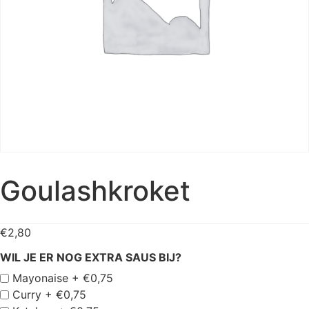
Goulashkroket
€
2,80
WIL JE ER NOG EXTRA SAUS BIJ?
Mayonaise +
€
0,75
Curry +
€
0,75