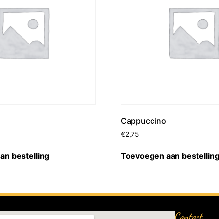
Cappuccino
€
2,75
an bestelling
Toevoegen aan bestellin
Contact