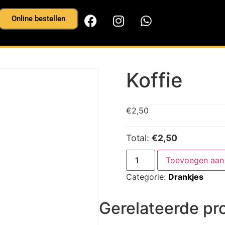
Online bestellen
Koffie
€
2,50
Total:
€2,50
Toevoegen aan 
Categorie:
Drankjes
Gerelateerde pr