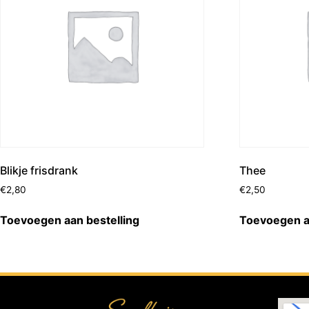
Blikje frisdrank
Thee
€
2,80
€
2,50
Toevoegen aan bestelling
Toevoegen a