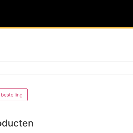
bestelling
oducten