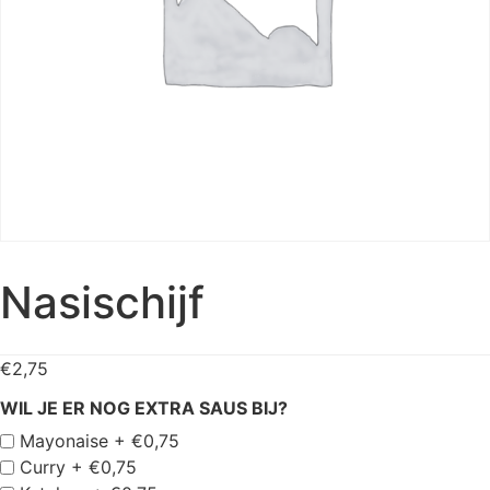
Nasischijf
€
2,75
WIL JE ER NOG EXTRA SAUS BIJ?
Mayonaise +
€
0,75
Curry +
€
0,75