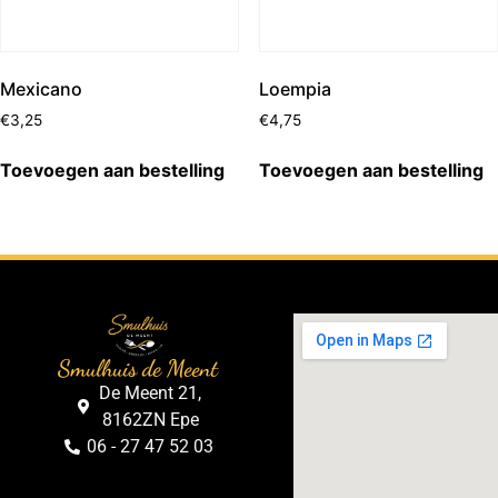
Mexicano
Loempia
€
3,25
€
4,75
Toevoegen aan bestelling
Toevoegen aan bestelling
Smulhuis de Meent
De Meent 21,
8162ZN Epe
06 - 27 47 52 03