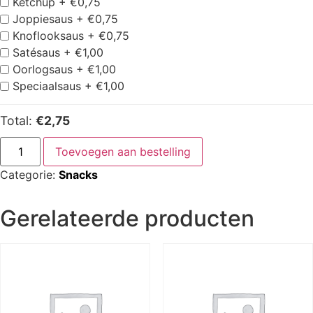
Ketchup +
€
0,75
Joppiesaus +
€
0,75
Knoflooksaus +
€
0,75
Satésaus +
€
1,00
Oorlogsaus +
€
1,00
Speciaalsaus +
€
1,00
Total:
€2,75
Toevoegen aan bestelling
Categorie:
Snacks
Gerelateerde producten