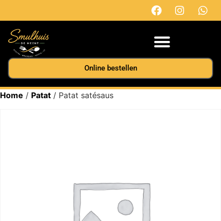
Online bestellen
Home
/
Patat
/ Patat satésaus