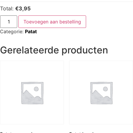
Total:
€3,95
Toevoegen aan bestelling
Categorie:
Patat
Gerelateerde producten