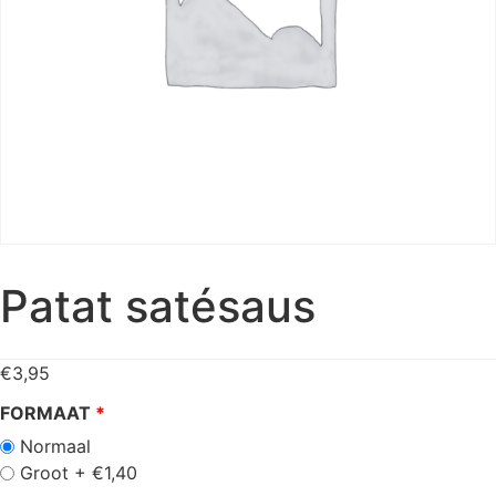
Patat satésaus
€
3,95
FORMAAT
Normaal
Groot +
€
1,40