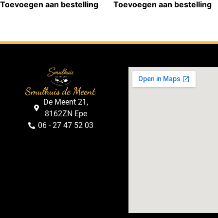
Toevoegen aan bestelling
Toevoegen aan bestelling
Smulhuis de Meent
De Meent 21,
8162ZN Epe
06 - 27 47 52 03