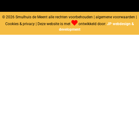
© 2026 Smulhuis de Meent alle rechten voorbehouden | algemene voorwaarden |
Cookies & privacy | Deze website is met
ontwikkeld door:
JP webdesign &
development