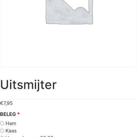
Uitsmijter
€
7,95
BELEG
Ham
Kaas