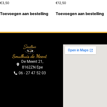
€
3,50
€
12,50
Toevoegen aan bestelling
Toevoegen aan bestelling
Smulhuis de Meent
De Meent 21,
8162ZN Epe
06 - 27 47 52 03