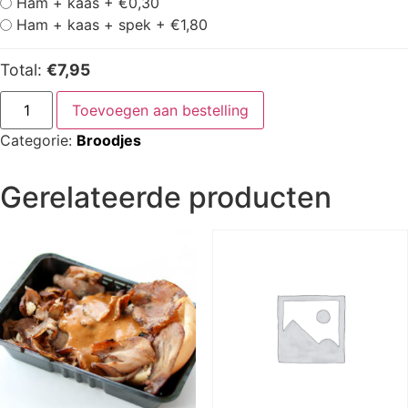
Ham + kaas +
€
0,30
Ham + kaas + spek +
€
1,80
Total:
€7,95
Toevoegen aan bestelling
Categorie:
Broodjes
Gerelateerde producten