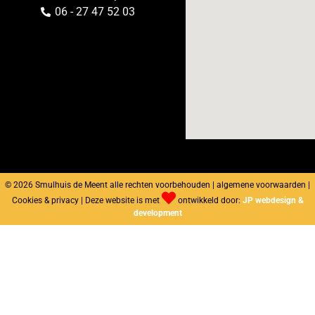
06 - 27 47 52 03
© 2026 Smulhuis de Meent alle rechten voorbehouden | algemene voorwaarden |
Cookies & privacy | Deze website is met
ontwikkeld door:
JP webdesign &
development