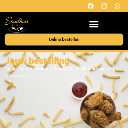
Online bestellen
Jouw bestelling
Op deze pagina kun je je huidige bestelling bekijken en
aanpassen.