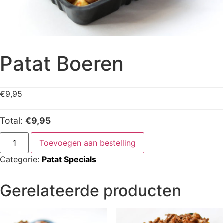
Patat Boeren
€
9,95
Total:
€9,95
Toevoegen aan bestelling
Categorie:
Patat Specials
Gerelateerde producten