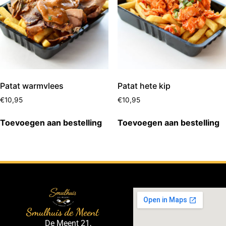
Patat warmvlees
Patat hete kip
€
10,95
€
10,95
Toevoegen aan bestelling
Toevoegen aan bestelling
Smulhuis de Meent
De Meent 21,