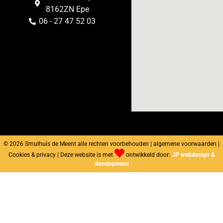
8162ZN Epe
06 - 27 47 52 03
© 2026 Smulhuis de Meent alle rechten voorbehouden | algemene voorwaarden |
Cookies & privacy | Deze website is met
ontwikkeld door:
JP webdesign &
development