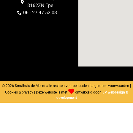
8162ZN Epe
06 - 27 47 52 03
© 2026 Smulhuis de Meent alle rechten voorbehouden | algemene voorwaarden |
Cookies & privacy | Deze website is met
ontwikkeld door:
JP webdesign &
development