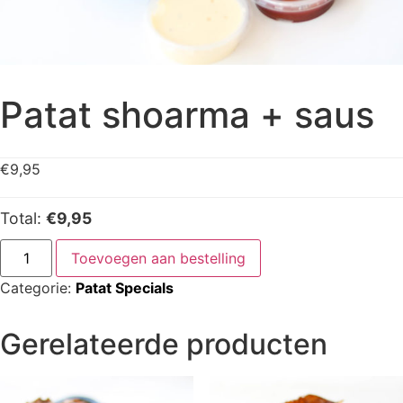
Patat shoarma + saus
€
9,95
Total:
€9,95
Toevoegen aan bestelling
Categorie:
Patat Specials
Gerelateerde producten