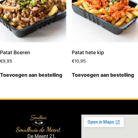
Patat Boeren
Patat hete kip
€
9,95
€
10,95
Toevoegen aan bestelling
Toevoegen aan bestelling
Smulhuis de Meent
De Meent 21,