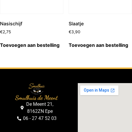
Nasischijf
Slaatje
€
2,75
€
3,90
Toevoegen aan bestelling
Toevoegen aan bestelling
Smulhuis de Meent
De Meent 21,
8162ZN Epe
06 - 27 47 52 03