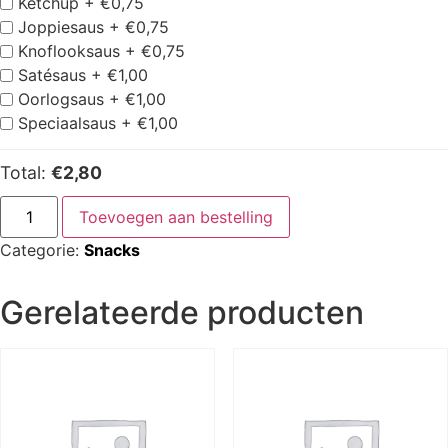
Ketchup +
€
0,75
Joppiesaus +
€
0,75
Knoflooksaus +
€
0,75
Satésaus +
€
1,00
Oorlogsaus +
€
1,00
Speciaalsaus +
€
1,00
Total:
€2,80
Toevoegen aan bestelling
Categorie:
Snacks
Gerelateerde producten