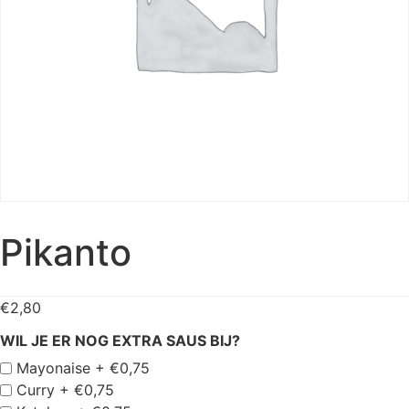
Pikanto
€
2,80
WIL JE ER NOG EXTRA SAUS BIJ?
Mayonaise +
€
0,75
Curry +
€
0,75