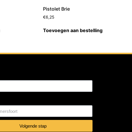
Pistolet Brie
€
6,25
g
Toevoegen aan bestelling
:
Volgende stap