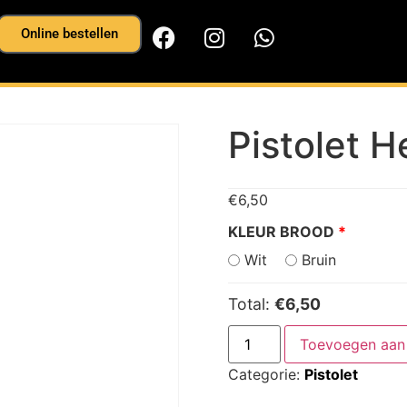
Online bestellen
Pistolet H
€
6,50
KLEUR BROOD
Wit
Bruin
Total:
€6,50
Toevoegen aan 
Categorie:
Pistolet