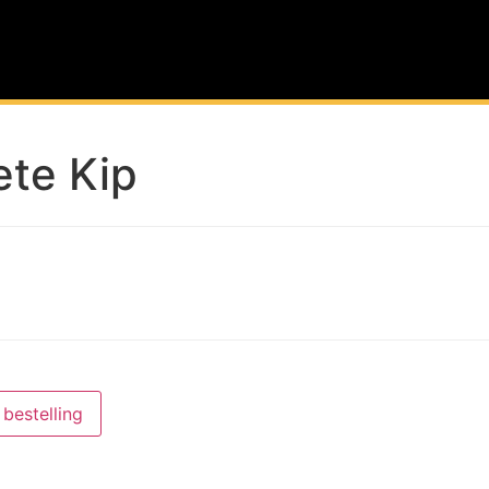
ete Kip
bestelling