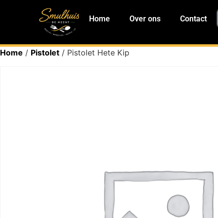
Home
Over ons
Contact
Home
/
Pistolet
/ Pistolet Hete Kip