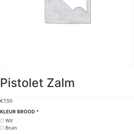
Pistolet Zalm
€
7,50
KLEUR BROOD
Wit
Bruin