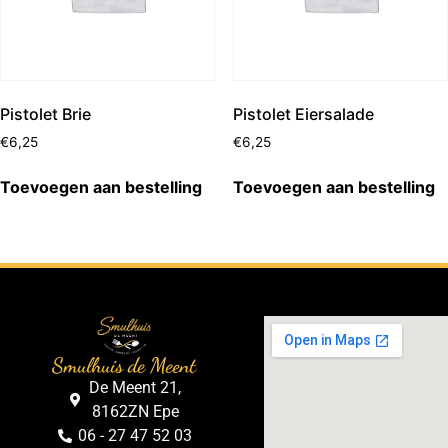
Pistolet Brie
Pistolet Eiersalade
€
6,25
€
6,25
Toevoegen aan bestelling
Toevoegen aan bestelling
Smulhuis de Meent
De Meent 21,
8162ZN Epe
06 - 27 47 52 03